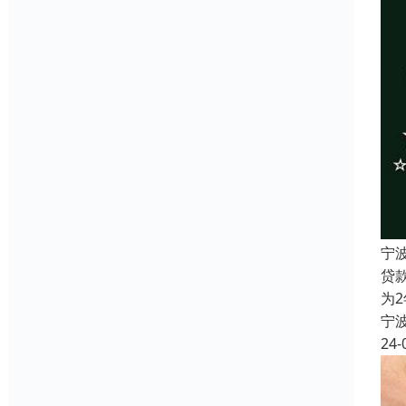
宁
贷
为
宁
24-