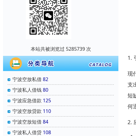
本站共被浏览过 5285739 次
1.
现
宁波空放私借
82
支
宁波私人借钱
80
短
宁波应急借款
125
何
宁波空放贷款
110
2
宁波空放短借
84
宁波私人借贷
108