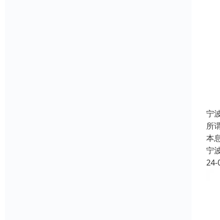
宁
所
本
宁
24-