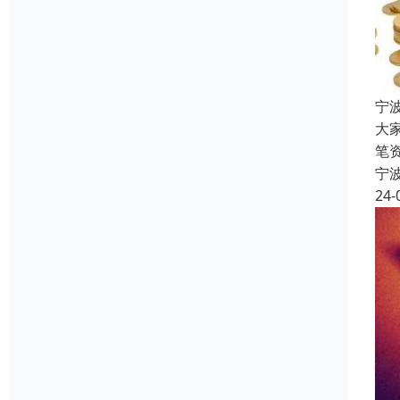
宁
大
笔
宁
24-