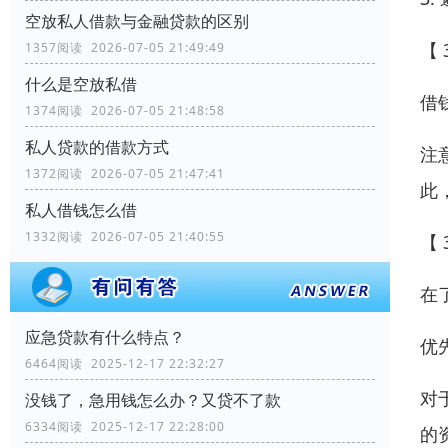
空放私人借款与金融贷款的区别
【 
1357阅读 2026-07-05 21:49:49
什么是空放私借
借
1374阅读 2026-07-05 21:48:58
私人贷款的借款方式
注
1372阅读 2026-07-05 21:47:41
此
私人借钱怎么借
1332阅读 2026-07-05 21:40:55
【 
在
应急贷款有什么特点？
优
6464阅读 2025-12-17 22:32:27
对
没钱了，急用钱怎么办？又贷不了款
6334阅读 2025-12-17 22:28:00
的