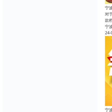
宁
对
款
宁
24-
宁