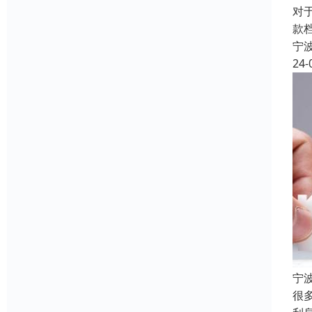
对
款
宁
24-
宁
很