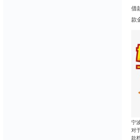
借
款
宁
对
款