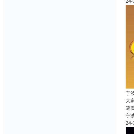
24-
宁
大
笔
宁
24-