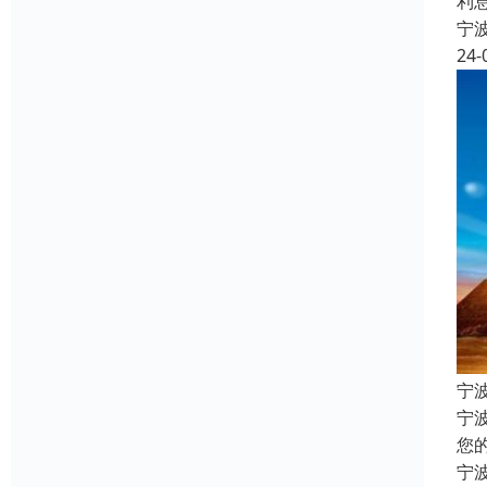
利
宁
24-
宁
宁
您
宁