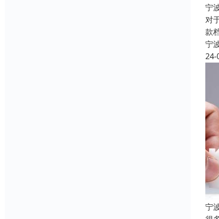
宁
对
款
宁
24-
宁