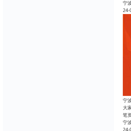
宁
24-
宁
大
笔
宁
24-