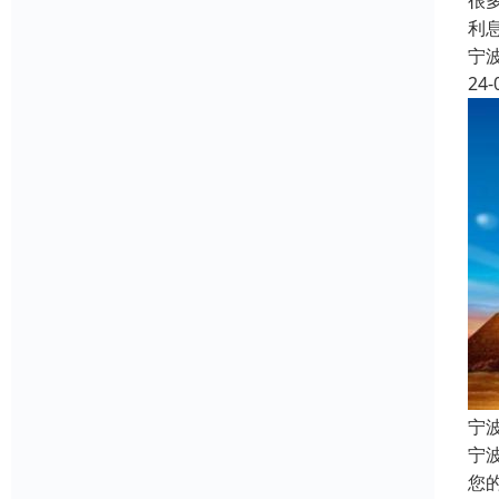
很
利
宁
24-
宁
宁
您