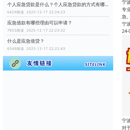
宁
个人应急贷款是什么？个人应急贷款的方式有哪些？
专
6429阅读 2025-12-17 22:24:23
急
应急借款有哪些理由可以申请？
宁
24-
7853阅读 2025-12-17 22:23:32
什么是应急借贷？
6549阅读 2025-12-17 22:22:43
宁
对