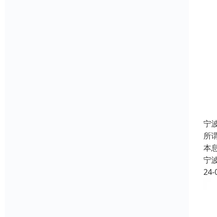
宁
所
本
宁
24-