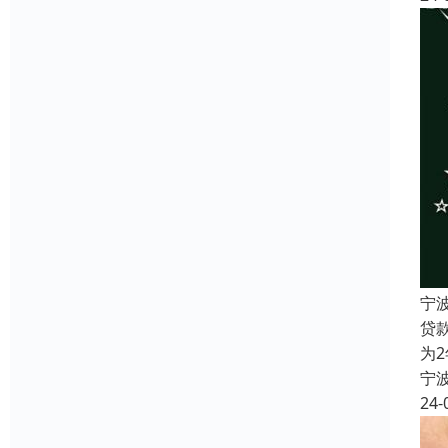
宁
贷
为
宁
24-