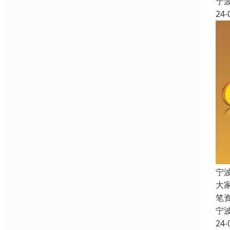
宁
24-
宁
大
笔
宁
24-