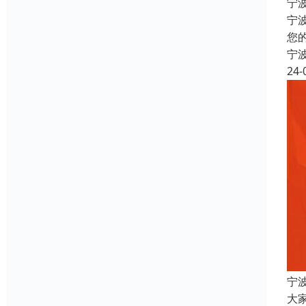
宁
宁
您
宁
24-
宁
大