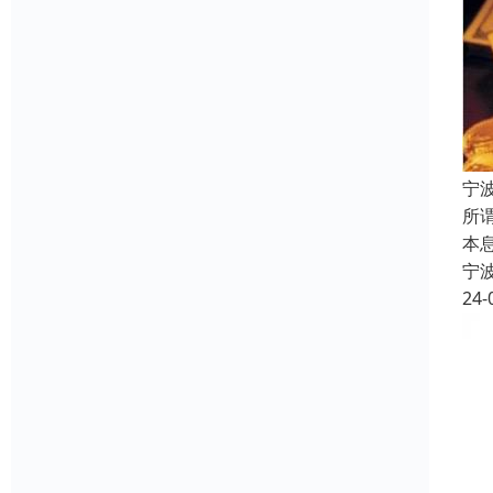
宁
所
本
宁
24-