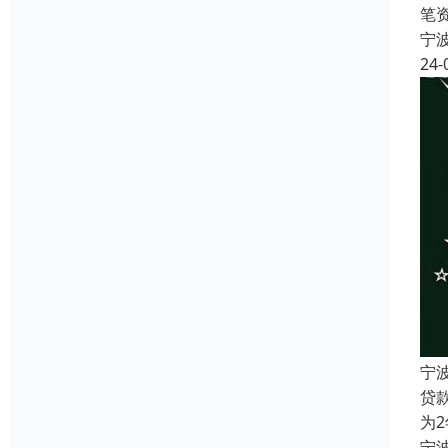
笔
宁
24-
宁
贷
为
宁