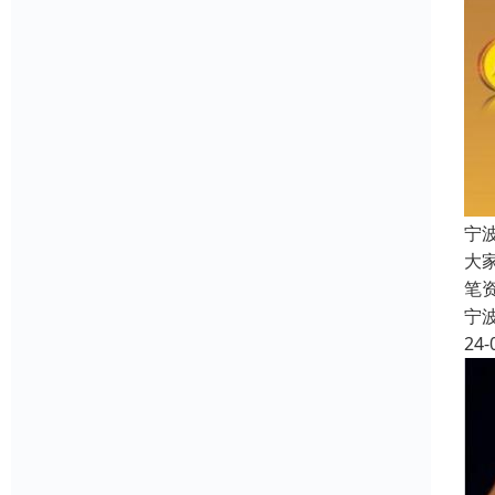
宁
大
笔
宁
24-