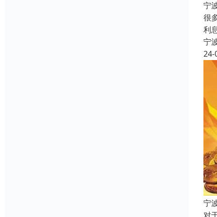
宁
很
利
宁
24-
宁
对