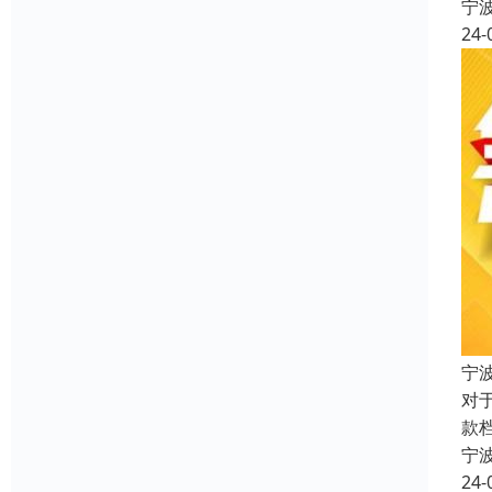
宁
24-
宁
对
款
宁
24-