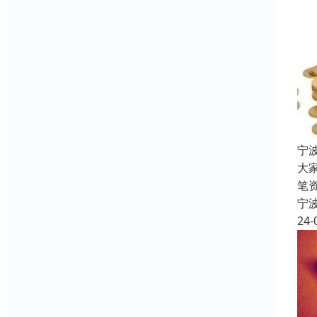
宁
大
笔
宁
24-