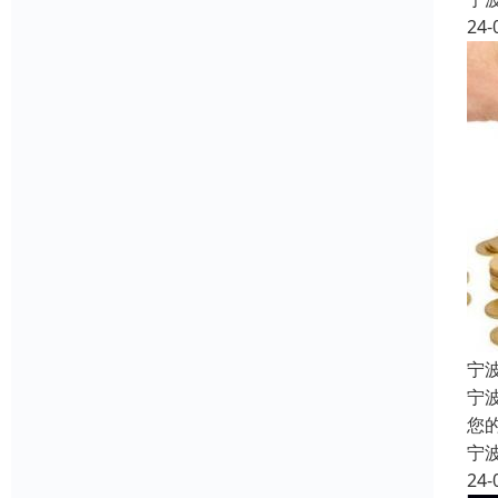
24-
宁
宁
您
宁
24-