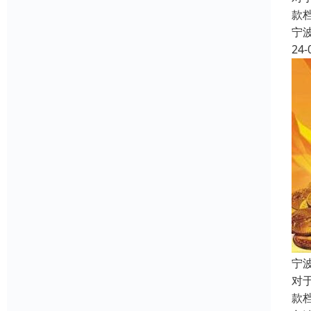
款
宁
24-
宁
对
款