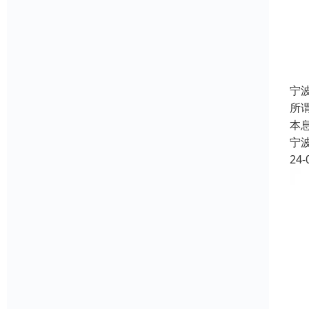
宁
所
本
宁
24-