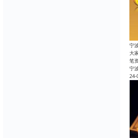
宁
大
笔
宁
24-