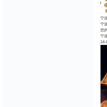
宁
宁
您
宁
24-