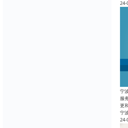
24-
宁
服
更
宁
24-