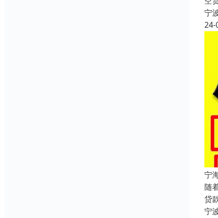
空
宁
24-
宁
随
贷
宁