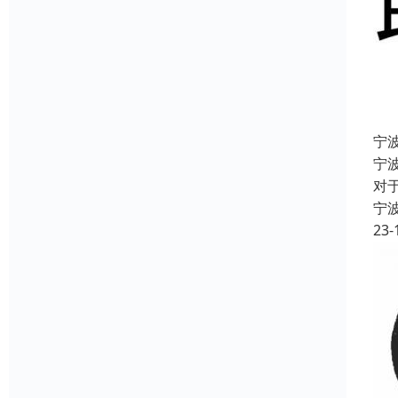
宁
宁波
对
宁
23-