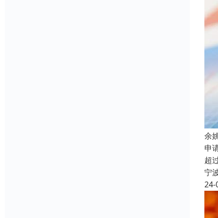
余
申
超
宁
24-