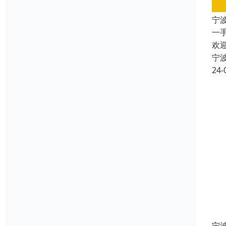
宁
一
欢
宁
24-
宁