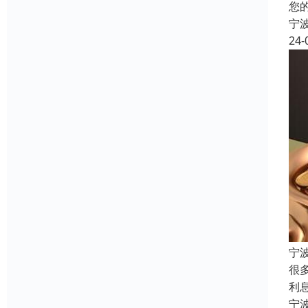
您
宁
24-
宁
很
利
宁