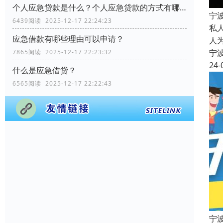
个人应急贷款是什么？个人应急贷款的方式有哪些？
宁
6439阅读 2025-12-17 22:24:23
私
应急借款有哪些理由可以申请？
人
宁
7865阅读 2025-12-17 22:23:32
24-
什么是应急借贷？
6565阅读 2025-12-17 22:22:43
宁