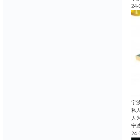
24-
宁
私
人
宁
24-