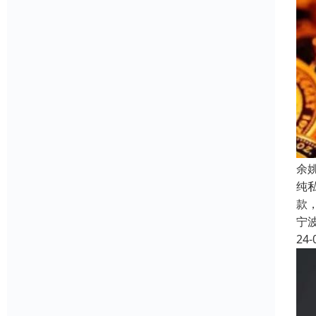
余
纯
款
宁
24-