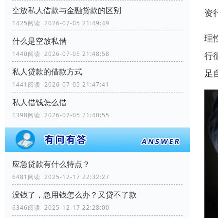
空放私人借款与金融贷款的区别
资
1425阅读 2026-07-05 21:49:49
理
什么是空放私借
行
1440阅读 2026-07-05 21:48:58
私人贷款的借款方式
足
1441阅读 2026-07-05 21:47:41
私人借钱怎么借
1398阅读 2026-07-05 21:40:55
应急贷款有什么特点？
6481阅读 2025-12-17 22:32:27
没钱了，急用钱怎么办？又贷不了款
6346阅读 2025-12-17 22:28:00