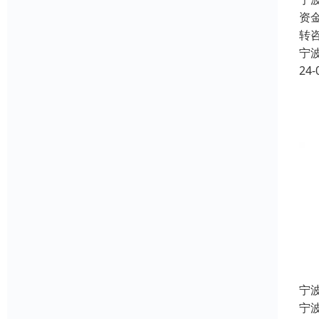
资
转
宁
24-
宁
宁