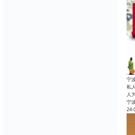
宁
私
人
宁
24-