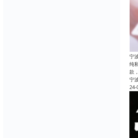
宁
纯
款
宁
24-