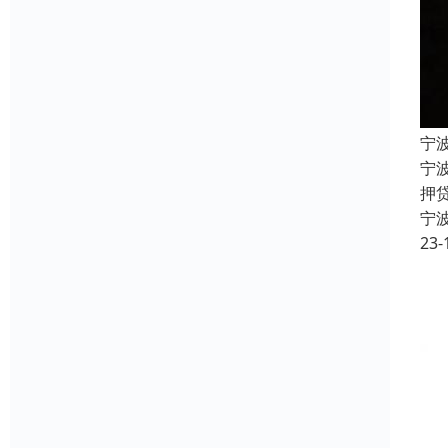
宁
宁波
押
宁
23-