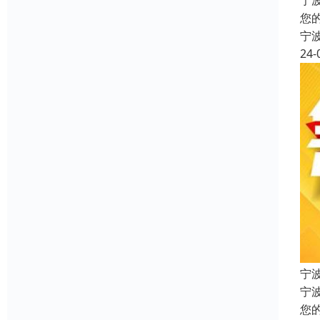
宁
您
宁
24-
宁
宁
您