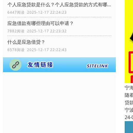
个人应急贷款是什么？个人应急贷款的方式有哪些？
6447阅读 2025-12-17 22:24:23
应急借款有哪些理由可以申请？
7882阅读 2025-12-17 22:23:32
什么是应急借贷？
6578阅读 2025-12-17 22:22:43
宁
随
贷
宁
24-