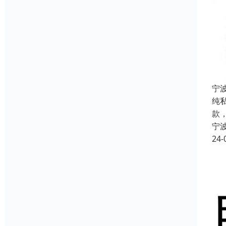
宁
纯
款
宁
24-