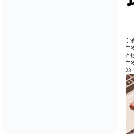
宁
宁波
产
宁
23-