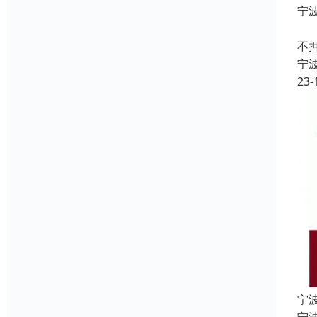
宁
宁
不
宁
23-
宁