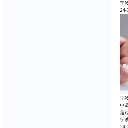
宁
24-
宁
申
超
宁
24-