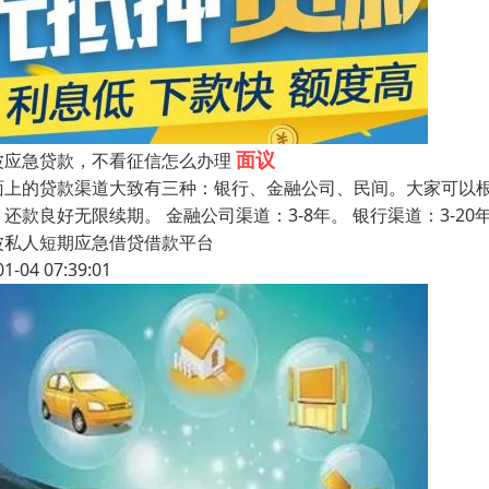
面议
波应急贷款，不看征信怎么办理
面上的贷款渠道大致有三种：银行、金融公司、民间。大家可以根
，还款良好无限续期。 金融公司渠道：3-8年。 银行渠道：3-
波私人短期应急借贷借款平台
01-04 07:39:01