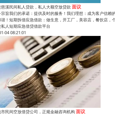
面议
波慈溪民间私人贷款，私人大额空放贷款
务宗旨我们的承诺：提供及时的服务！我们理想：成为客户信赖
和谐！短期拆借应急借款：做生意，开工厂，美容店，餐饮店，
波私人短期应急借贷借款平台
01-04 08:21:01
面议
姚市民间空放借贷公司，正规金融咨询机构