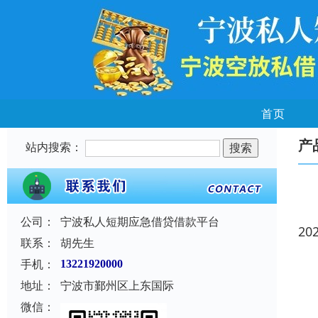
首页
产
站内搜索：
公司：
宁波私人短期应急借贷借款平台
20
联系：
胡先生
手机：
13221920000
地址：
宁波市鄞州区上东国际
微信：