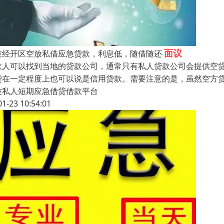
面议
波经开区空放私借应急贷款，利息低，随借随还
款人可以找到当地的贷款公司，通常只有私人贷款公司会提供空
贷在一定程度上也可以说是信用贷款。需要注意的是，虽然空方
波私人短期应急借贷借款平台
01-23 10:54:01