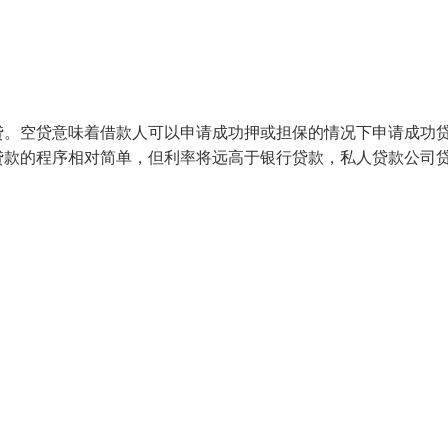
贷。空贷意味着借款人可以申请成功押或担保的情况下申请成功
贷款的程序相对简单，但利率将远高于银行贷款，私人贷款公司