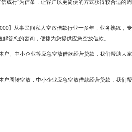
立信成行”为信条，让客户以更简便的方式获得较合适的
-0000】从事民间私人空放借款行业十多年，业务熟练，
速解答您的咨询，便捷为您提供应急空放借款。
体户、中小企业等应急空放借款经营贷款，我们帮助大家
体户周转空放，中小企业应急空放借款经营贷款，我们帮