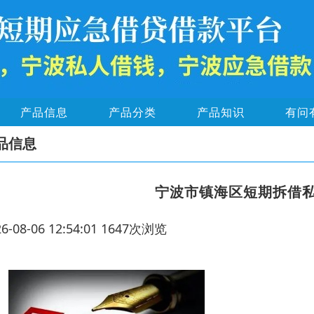
产品信息
产品分类
产品知识
有问
品信息
宁波市镇海区短期拆借
26-08-06 12:54:01 1647次浏览