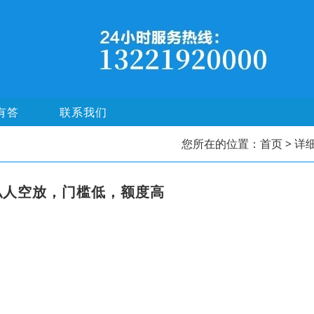
有答
联系我们
您所在的位置：
首页
> 详
私人空放，门槛低，额度高