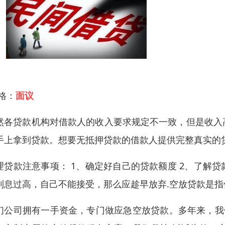
 格：
面议
然各贷款机构对借款人的收入要求规定不一致，但是收入
手上拿到贷款。想要无抵押贷款的借款人提供完整真实的
理贷款注意事项： 1、确定好自己的贷款额度 2、了解
利息过高，自己不能接受，那么应趁早放弃.空放贷款是
们公司拥有一手资金，专门做应急空放贷款。多年来，我