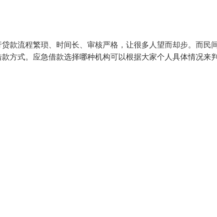
行贷款流程繁琐、时间长、审核严格，让很多人望而却步。而民
借款方式。应急借款选择哪种机构可以根据大家个人具体情况来