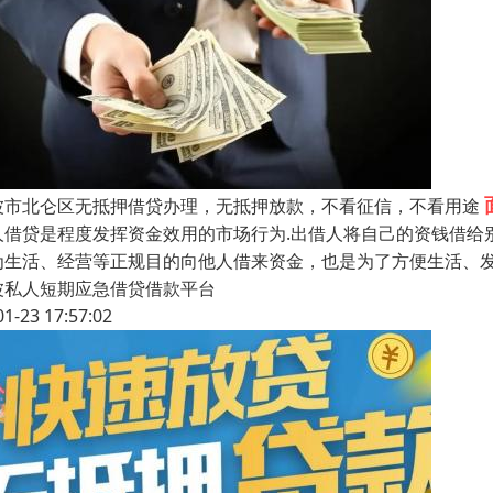
波市北仑区无抵押借贷办理，无抵押放款，不看征信，不看用途
人借贷是程度发挥资金效用的市场行为.出借人将自己的资钱借给
为生活、经营等正规目的向他人借来资金，也是为了方便生活、发
波私人短期应急借贷借款平台
01-23 17:57:02