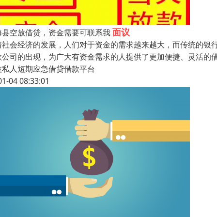
面议
海县空放借贷，资金需要可联系我
着社会经济的发展，人们对于资金的需求越来越大，而传统的银
款公司的出现，为广大有资金需求的人提供了更加便捷、灵活的
波私人短期应急借贷借款平台
01-04 08:33:01